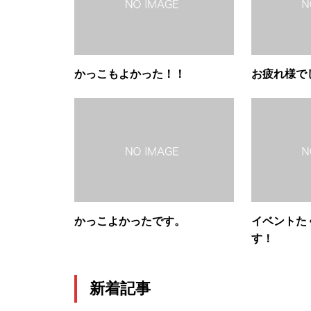
かっこもよかった！！
お疲れ様で
かっこよかったです。
イベントた
す！
新着記事