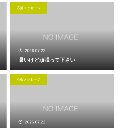
応援メッセージ
2026.07.22
暑いけど頑張って下さい
応援メッセージ
2026.07.22