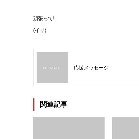
頑張って!!
(イリ)
応援メッセージ
関連記事