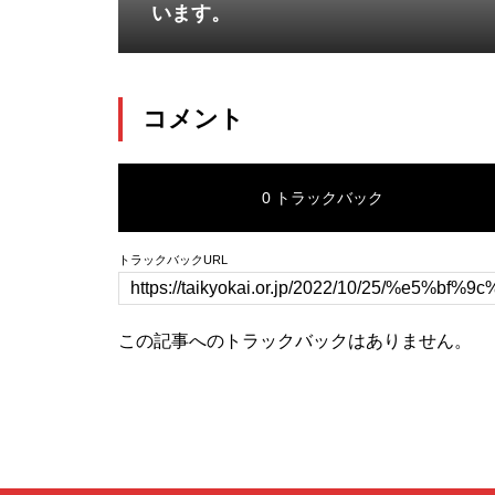
います。
コメント
0 トラックバック
トラックバックURL
この記事へのトラックバックはありません。